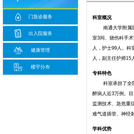
门急诊服务
科室概况
南通大学附属医院麻
出入院服务
室3间、烧伤科手术
人，护士99人。科
健康管理
人，副主任护师15
楼宇分布
专科特色
科室承担了全院1
醉病人近3万例。
监测技术、急危重
难气道插管、神经
学科优势