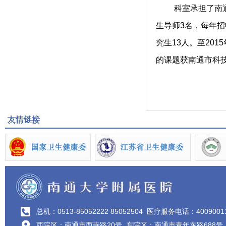
科室承担了南通大
生导师3名，每年招
究生13人。至20
的课题获南通市科技
总机：0513-85052222 85052504
医疗服务电话：4009001
西院区：南通市西寺路20号 东院区：南通市青年东路688号