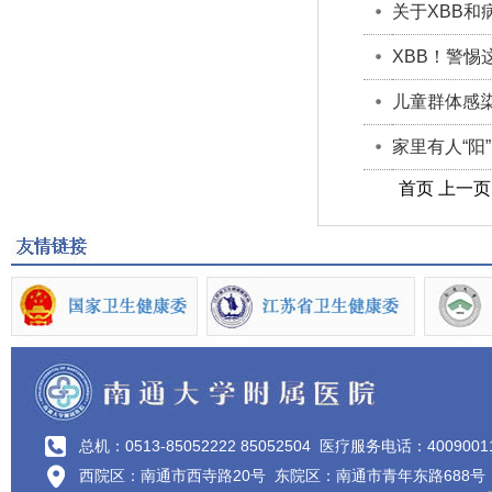
关于XBB
XBB！警惕
儿童群体感
家里有人“阳
首页 上一
总机：0513-85052222 85052504
医疗服务电话：4009001
西院区：南通市西寺路20号 东院区：南通市青年东路688号