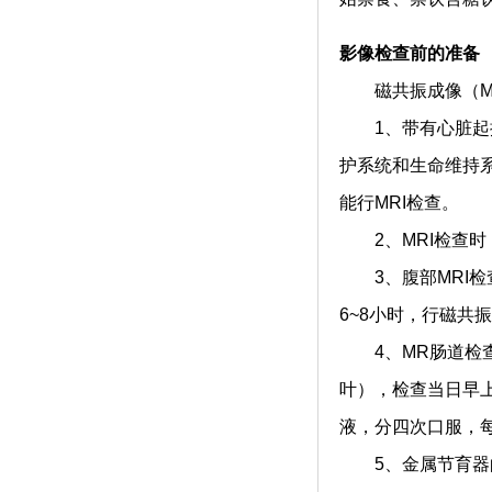
影像检查前的准备
磁共振成像（MR
1、带有心脏起搏
护系统和生命维持
能行MRI检查。
2、MRI检查时
3、腹部MRI检
6~8小时，行磁共
4、MR肠道检查
叶），检查当日早上禁
液，分四次口服，每
5、金属节育器的