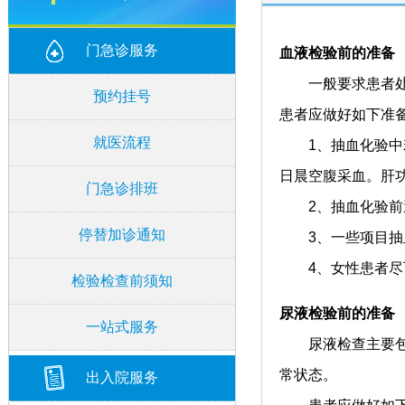
门急诊服务
血液检验前的准备
一般要求患者处于
预约挂号
患者应做好如下准
就医流程
1、抽血化验中若
日晨空腹采血。肝
门急诊排班
2、抽血化验前
停替加诊通知
3、一些项目抽血
4、女性患者尽可
检验检查前须知
尿液检验前的准备
一站式服务
尿液检查主要包括
常状态。
出入院服务