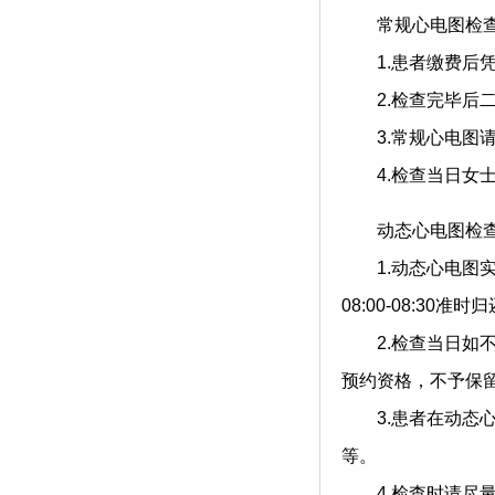
常规心电图检
1.患者缴费后凭
2.检查完毕后二
3.常规心电图请
4.检查当日女士
动态心电图检
1.动态心电图实行
08:00-08:3
2.检查当日如不能
预约资格，不予保
3.患者在动态心
等。
4.检查时请尽量