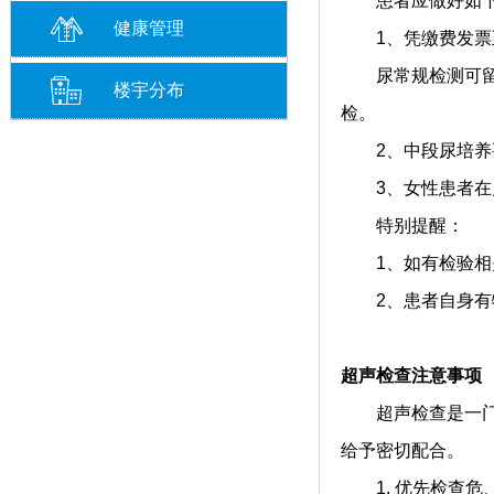
患者应做好如下
健康管理
1、凭缴费发票至
尿常规检测可留取
楼宇分布
检。
2、中段尿培养要
3、女性患者在月
特别提醒：
1、如有检验相关疑
2、患者自身有特
超声检查注意事项
超声检查是一门对
给予密切配合。
1. 优先检查危