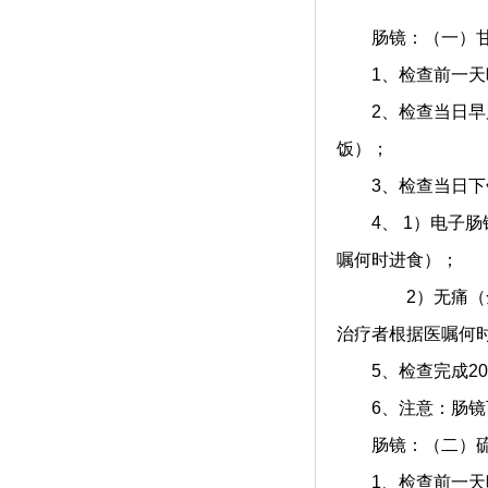
肠镜：（一）甘
1、检查前一天晚上
2、检查当日早晨0
饭）；
3、检查当日下午
4、 1）电子肠
嘱何时进食）；
2）无痛（全麻）
治疗者根据医嘱何
5、检查完成20
6、注意：肠镜下
肠镜：（二）硫
1、检查前一天晚上