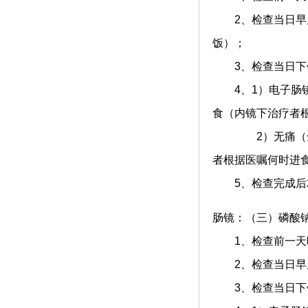
2、检查当日早晨0
饭）；
3、检查当日下午
4、1）电子肠镜
食（内镜下治疗者
2）无痛（全麻）
者根据医嘱何时进
5、检查完成后2
肠镜：（三）磷酸
1、检查前一天晚上
2、检查当日早晨0
3、检查当日下午