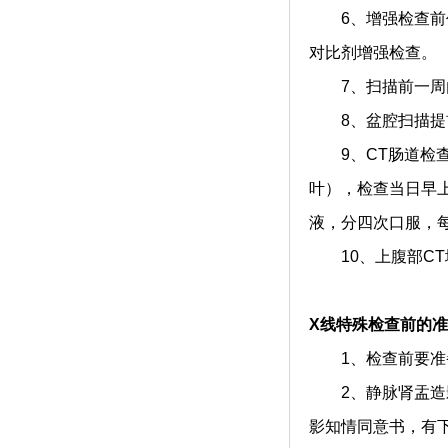
6、增强检查前作
对比剂增强检查。
7、扫描前一周内
8、盆腔扫描提前
9、CT肠道检查
叶），检查当日早上禁
液，分四次口服，每
10、上腹部CT
X线特殊检查前的准
1、检查前要准备
2、静脉肾盂造影
影知情同意书，有