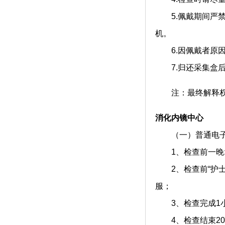
5.佩戴期间严禁
机。
6.因佩戴者原因
7.归还采集盒后
注：最终解释权
消化内镜中心
（一）普通电子
1、检查前一晚:2
2、检查前“护士
服；
3、检查完成1小
4、检查结束20