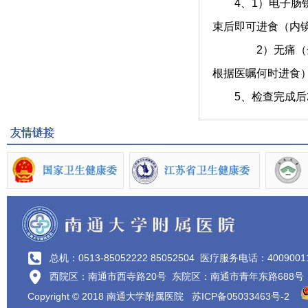
4、1）电子肠镜
束后即可进食（内
2）无痛（全麻）
根据医嘱何时进食
5、检查完成后2
总机：0513-85052222 85052504
医疗服务电话：4009001
西院区：南通市西寺路20号 东院区：南通市青年东路688号
Copyright © 2018 南通大学附属医院
苏ICP备05033463号-2