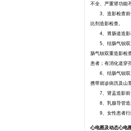
不全、严重肾功能
3、造影检查前作
比剂造影检查。
4、胃肠道造影检查
5、结肠气钡双重
肠气钡双重造影检
患者；有消化道穿
6、结肠气钡双重
携带就诊病历及山
7、肾盂造影前一
8、乳腺导管造影
9、女性患者行静
心电图及动态心电