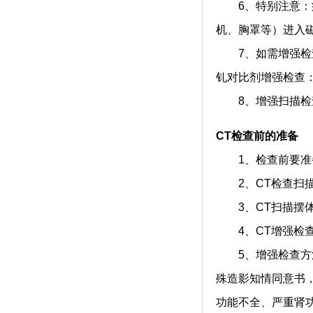
6、特别注意：病
机、胸罩等）进入
7、如需增强检查
钆对比剂增强检查
8、增强扫描检查
CT检查前的准备
1、检查前要准备
2、CT检查扫描
3、CT扫描摆体
4、CT增强检查
5、增强检查方法
殊造影知情同意书
功能不全、严重肾