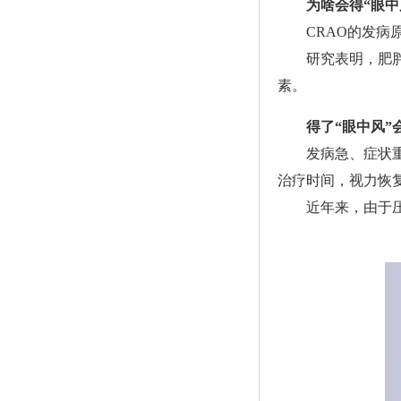
为啥会得“眼中
CRAO的发病原
研究表明，肥胖、
素。
得了“眼中风”
发病急、症状重、
治疗时间，视力恢
近年来，由于压力