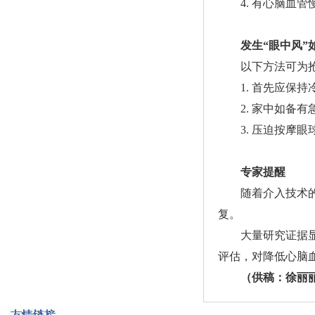
4. 有心脑血管
发生“眼中风”
以下方法可为
1. 首先应保持
2. 家中如备有
3. 压迫按摩眼
专家提醒
随着介入技术
复。
大量研究证据显示
评估，对降低心脑
（供稿：
徐丽丽