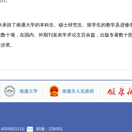
响力。
担了南通大学的本科生、硕士研究生、留学生的教学及进修生、
题数十项，在国内、外期刊发表学术论文百余篇，出版专著数十
进步奖。
09001110
邮编：226001