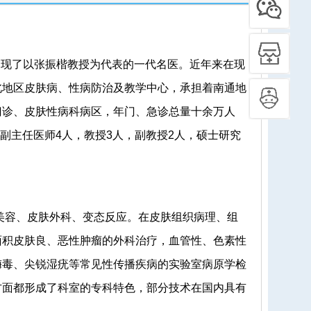
涌现了以张振楷教授为代表的一代名医。近年来在现
北地区皮肤病、性病防治及教学中心，承担着南通地
门诊、皮肤性病科病区，年门、急诊总量十余万人
，副主任医师4人，教授3人，副教授2人，硕士研究
容、皮肤外科、变态反应。在皮肤组织病理、组
面积皮肤良、恶性肿瘤的外科治疗，血管性、色素性
梅毒、尖锐湿疣等常见性传播疾病的实验室病原学检
方面都形成了科室的专科特色，部分技术在国内具有