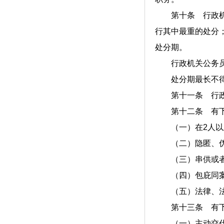
第十条 行政机关
行其中最重的处分
处分期。
行政机关公务员在
处分期最长不得
第十一条 行政
第十二条 有下
（一）在
2
人以
（二）隐匿、伪
（三）串供或者
（四）包庇同案
（五）法律、法
第十三条 有下
（一）主动交代