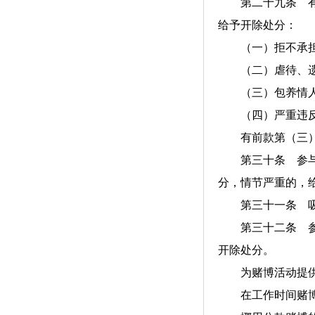
第二十九条 有下
给予开除处分：
（一）拒不承担
（二）虐待、遗
（三）包养情人
（四）严重违反
有前款第（三）
第三十条 参与迷
分，情节严重的，
第三十一条 吸食
第三十二条 参与
开除处分。
为赌博活动提供场
在工作时间赌博的