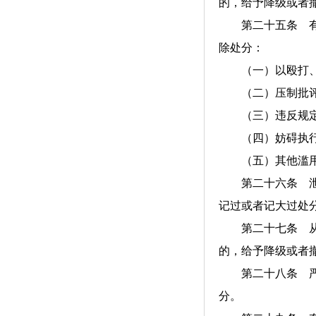
的，给予降级或者
第二十五条 有下
除处分：
（一）以殴打、体
（二）压制批评，
（三）违反规定向
（四）妨碍执行
（五）其他滥用职
第二十六条 泄露
记过或者记大过处
第二十七条 从事
的，给予降级或者
第二十八条 严重
分。