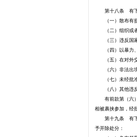
第十八条 有下列
（一）散布有损国
（二）组织或者
（三）违反国家
（四）以暴力、威
（五）在对外交
（六）非法出境
（七）未经批准获
（八）其他违反
有前款第（六）项
相被裹挟参加，经
第十九条 有下列
予开除处分：