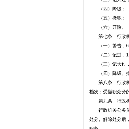
（四）降级；
（五）撤职；
（六）开除。
第七条 行政机
（一）警告，
6
（二）记过，
1
（三）记大过
（四）降级、撤
第八条 行政机关
档次；受撤职处分
第九条 行政机关
行政机关公务员受
处分。解除处分后
职务。