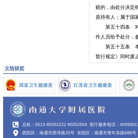
赔的，由处分决定
原持有人；属于国
第五十四条 对法
作人员给予处分，
第五十五条 本
暂行规定》同时废
总机：0513-85052222 85052504
医疗服务电话：4009001
西院区：南通市西寺路20号 东院区：南通市青年东路688号