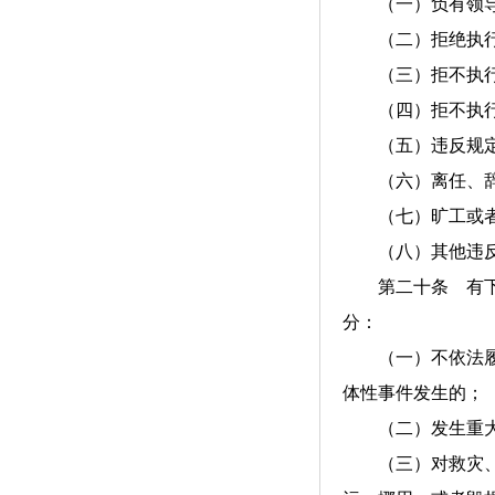
（一）负有领导责
（二）拒绝执行
（三）拒不执行
（四）拒不执行人
（五）违反规定应
（六）离任、辞职
（七）旷工或者因
（八）其他违反
第二十条 有下列
分：
（一）不依法履行
体性事件发生的；
（二）发生重大事
（三）对救灾、抢