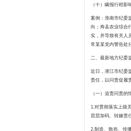
（十）瞒报行程影
案例：淮南市纪委
向；寿县农业综合
实，并导致有关人员
常某某党内警告处
二、最新地方纪委
近日，潜江市纪委
责任，以问责促履
（一）追责问责的
1.对贯彻落实上
层层加码、转嫁责
2.制造、散布、