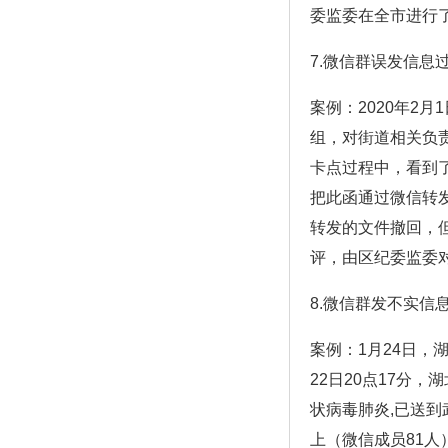
委监委在全市进行
7.微信群误发信息
案例：2020年2
组，对街道相关负
卡点过程中，看到
把此函通过微信转
转发的文件撤回，
评，由区纪委监委
8.微信群发不实信
案例：1月24日
22日20点17分
状病毒肺炎,已送
上（微信成员81人