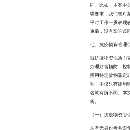
同。比如，本案中
委要求，我们曾对
平时工作一贯表现
束后，没有影响该
七、抗疫物资管理
就抗疫物资性质而言
办理妨害预防、控
挪用特定款物罪定
罪，不仅只有挪用
名就有所不同。本
析。
（一）抗疫物资管
从有无身份者共谋