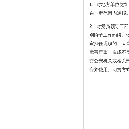
1、对地方单位党
在一定范围内通报
2、对党员领导干
别给予工作约谈、谈
宜担任现职的，应
危害严重，造成不
交公安机关或相关
合并使用。问责方