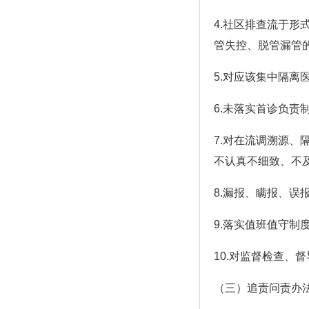
4.社区排查流于
管失控、脱管漏管
5.对应该集中隔离
6.未落实首诊负责
7.对在流调溯源
不认真不细致、不
8.漏报、瞒报、误
9.落实值班值守
10.对监督检查、
（三）追责问责办