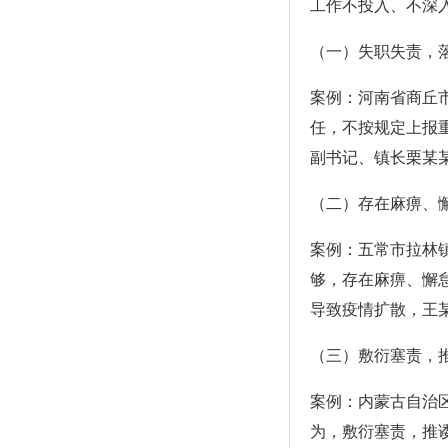
工作不投入、不深
（一）失职失责，
案例：河南省商丘市
任，不按规定上报
副书记、镇长栗某
（二）存在麻痹、
案例：五常市拉林
够，存在麻痹、懈
导致疫情扩散，王
（三）敷衍塞责，
案例：内蒙古自治
为，敷衍塞责，推