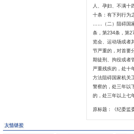
人、孕妇、不满十
十条：有下列行为
……（二）阻碍国
条，第234条，第
览会、运动场或者
节严重的，对首要
期徒刑、拘役或者
严重残疾的，处十
方法阻碍国家机关
警察的，处三年以
的，处三年以上七
原标题：《纪委监