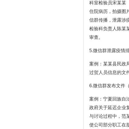
科室检验员宋某某
住院病历，拍摄图
信群传播，泄露涉
检验科负责人陈某
审查。
5.微信群泄露疫情
案例：某某县民政局
过贺人员信息的文
6.微信群发布文件
案例：宁夏回族自
政府关于延迟企业
与讨论过程中，范
使公司部分职工在