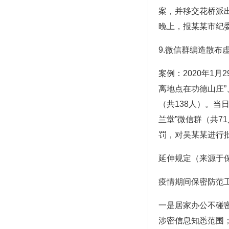
案，并移交花桥派出所
晚上，报某某市纪
9.微信群编造散布
案例：2020年1
离地点在功德山庄”
（共138人）。当
兰堂”微信群（共7
罚，对吴某某进行
延伸规定（来源于
疫情期间保密防范工
一是居家办公不碰
涉密信息知悉范围