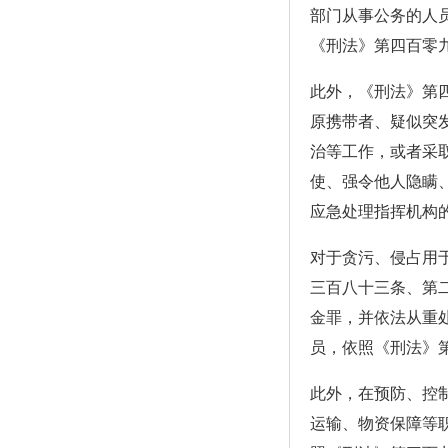
部门从事公务的人
《刑法》第四百零
此外，《刑法》第四
原携带者、疑似突
治等工作，或者采
使、强令他人隐瞒
应急处理指挥机构
对于贪污、侵占用
三百八十三条、第
金罪，并依法从重
员，依照《刑法》
此外，在预防、控
运输、物资保障等