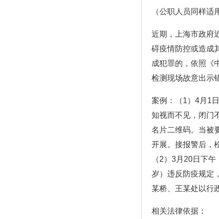
（公职人员同样适
近期，上海市政府
碍疫情防控或造成
成犯罪的，依照《
检测现场故意出示
案例：（1）4月
知视而不见，闭门
名片二维码。当被
开展。接报警后，
（2）3月20日下
岁）违反防疫规定
某桥、王某处以行
相关法律依据：