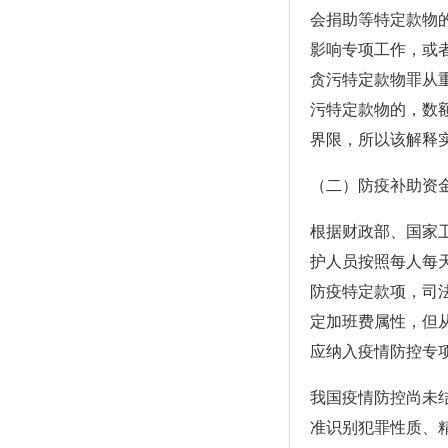
会捐助等特定款物
影响专项工作，或
贪污特定款物罪从
污特定款物的，数
界限，所以该解释
（二）防疫补助资
根据财政部、国家
护人员按照每人每天
防疫特定款项，司
定加班费属性，但
应纳入疫情防控专
我国疫情防控尚未
准识别犯罪性质、