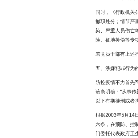
同时，《行政机关
撤职处分；情节严
染、严重人员伤亡
险、征地补偿等专
若党员干部有上述
五、涉嫌犯罪行为
防控疫情不力首先
该条明确：“从事
以下有期徒刑或者
根据2003年5月
六条，在预防、控
门委托代表政府卫