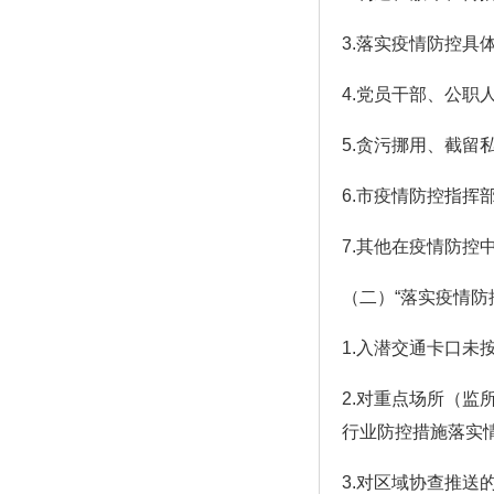
3.落实疫情防控具
4.党员干部、公职
5.贪污挪用、截留
6.市疫情防控指挥
7.其他在疫情防控
（二）“落实疫情防
1.入潜交通卡口未
2.对重点场所（
行业防控措施落实
3.对区域协查推