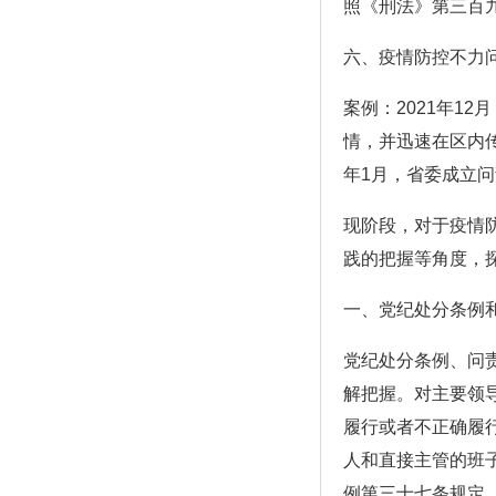
照《刑法》第三百
六、疫情防控不力
案例：2021年1
情，并迅速在区内传
年1月，省委成立
现阶段，对于疫情
践的把握等角度，
一、党纪处分条例
党纪处分条例、问
解把握。对主要领
履行或者不正确履
人和直接主管的班
例第三十七条规定