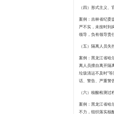
（四）形式主义、
案例：吉林省纪委
严不实，未按时到
领导，负有领导责
（五）隔离人员失
案例：黑龙江省哈
离人员擅自离开隔
垃圾清运不及时”
话、警告、严重警
（六）核酸检测过
案例：黑龙江省哈
不力，组织落实核