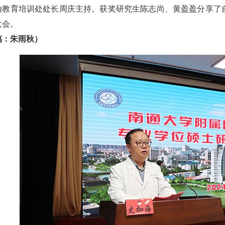
育培训处处长周庆主持。获奖研究生陈志尚、黄盈盈分享了自己
大会。
稿：朱雨秋）