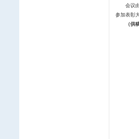
会议由教
参加表彰
（供