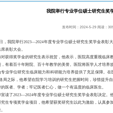
我院举行专业学位硕士研究生奖
发布时间：2024-5-29 阅读：30
，我院举行2023—2024年度专业学位硕士研究生奖学金表
出席表彰大会。
获得奖学金的研究生表示祝贺，他表示，医院高度重视临床教
能，有着百十年附院、百十年教学的美誉。医院将医学人才培养
为专业学位研究生临床能力和科研能力培养提供了充足保障。在
展格局之际，他希望在院学习培训的研究生把握时间，珍惜提升
辨的医者、学者；牢记医者仁心，做一个有温度的临床医生。
读了2023—2024年度专业学位硕士研究生奖学金表彰决定
研究生专项奖学金项目，他希望获奖研究生以此为激励，认真参
量。