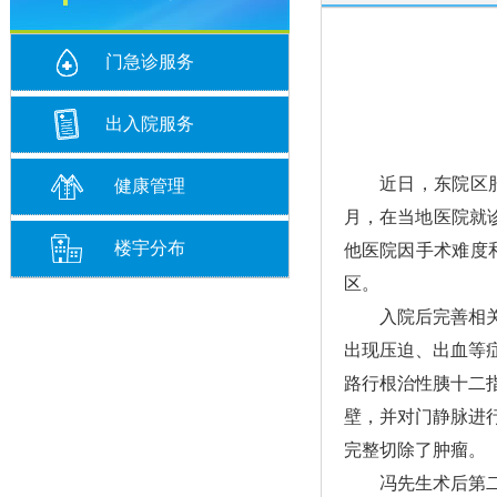
门急诊服务
出入院服务
近日，东院区肝胆
健康管理
月，在当地医院就
楼宇分布
他医院因手术难度
区。
入院后完善相
出现压迫、出血等
路行根治性胰十二
壁，并对门静脉进
完整切除了肿瘤。
冯先生术后第