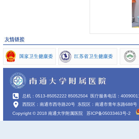
总机：0513-85052222 85052504
医疗服务电话：4009001
西院区：南通市西寺路20号 东院区：南通市青年东路688号
Copyright © 2018 南通大学附属医院
苏ICP备05033463号-2