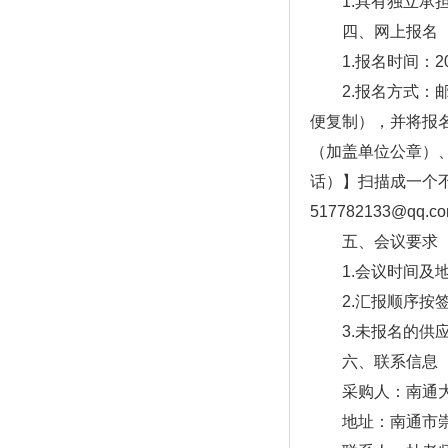
1.具有独立承担
四、网上报名
1.报名时间：202
2.报名方式：邮
便复制），并将报
（加盖单位公章）
话）】扫描成一个不
517782133@qq.c
五、会议要求
1.会议时间及地
2.汇报顺序按签
3.未报名的供应
六、联系信息
采购人：南通大
地址：南通市崇川