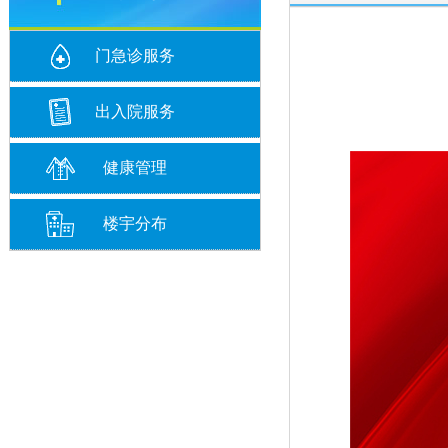
门急诊服务
出入院服务
健康管理
楼宇分布