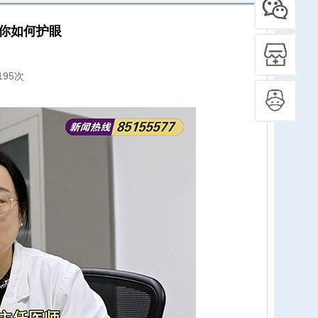
教你如何护眼
195次