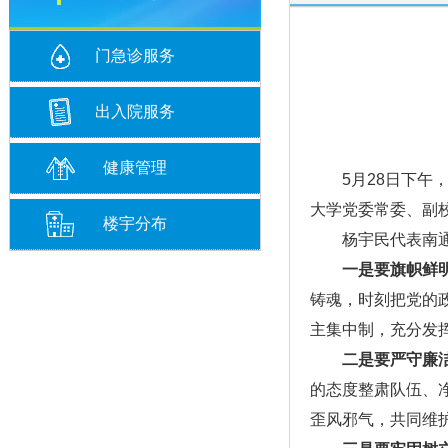
门急诊服务
出入院服务
健康管理
5月28日下午，
大学党委常委、副
楼宇分布
杨宇民代表南通大
一是要旗帜鲜
铸魂，时刻把党的
主集中制，充分发
二是要严守廉
的态度整肃队伍、
歪风邪气，共同维