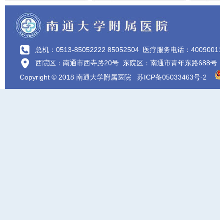
总机：0513-85052222 85052504
医疗服务电话：4009001
西院区：南通市西寺路20号 东院区：南通市青年东路688号
Copyright © 2018 南通大学附属医院
苏ICP备05033463号-2