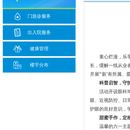
门急诊服务
出入院服务
健康管理
童心烂漫，乐享六
楼宇分布
长，缓解一线从业
开展“‘新’有所属
科普启智，守
活动开设眼科博物
眼、近视防控、日
护眼的良好意识，学
甜蜜手作，定
温馨的六一主题蛋