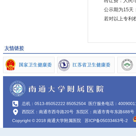
转让费：人民币
公示期为15天：20
若对以上专利权转让有
总机：0513-85052222 85052504
医疗服务电话：4009001
西院区：南通市西寺路20号 东院区：南通市青年东路688号
Copyright © 2018 南通大学附属医院
苏ICP备05033463号-2