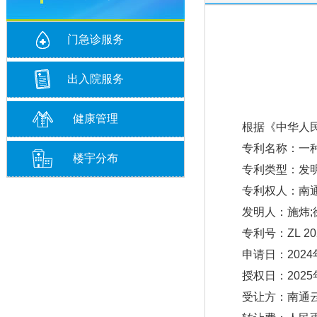
门急诊服务
出入院服务
健康管理
根据《中华人
专利名称：一种多
楼宇分布
专利类型：发明
专利权人：南通
发明人：施炜;徐希
专利号：ZL 2024 
申请日：2024年
授权日：2025年
受让方：南通云