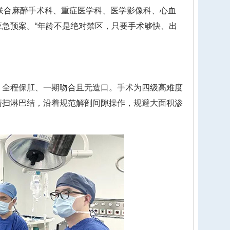
联合麻醉手术科、重症医学科、医学影像科、心血
急预案。“年龄不是绝对禁区，只要手术够快、出
全程保肛、一期吻合且无造口。手术为四级高难度
清扫淋巴结，沿着规范解剖间隙操作，规避大面积渗