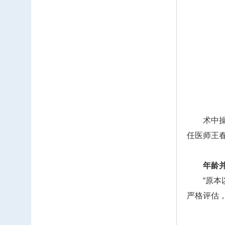
术中操作
任医师王
年龄
“原本以
严格评估