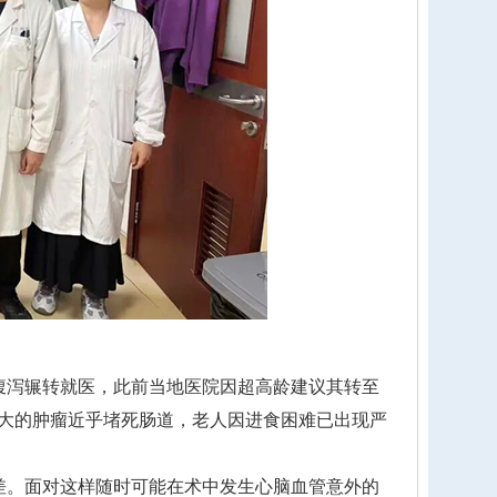
泻辗转就医，此前当地医院因超高龄建议其转至
大的肿瘤近乎堵死肠道，老人因进食困难已出现严
。面对这样随时可能在术中发生心脑血管意外的