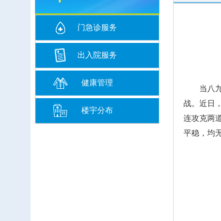
门急诊服务
出入院服务
健康管理
当八九十
战。近日
楼宇分布
连攻克两
平稳，均