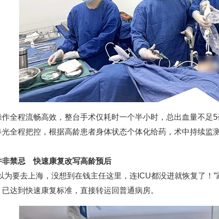
全程流畅高效，整台手术仅耗时一个半小时，总出血量不足5毫
春光全程把控，根据高龄患者身体状态个体化给药，术中持续监
并非禁忌 快速康复改写高龄预后
为要去上海，没想到在钱主任这里，连ICU都没进就恢复了！”
，已达到快速康复标准，直接转运回普通病房。