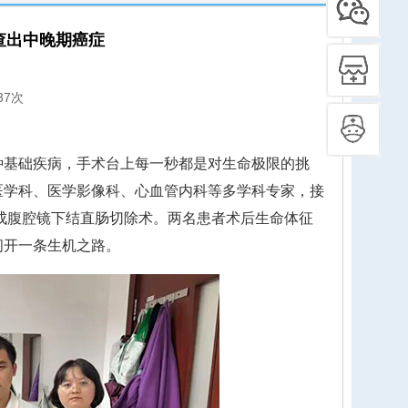
查出中晚期癌症
37次
基础疾病，手术台上每一秒都是对生命极限的挑
医学科、医学影像科、心血管内科等多学科专家，接
完成腹腔镜下结直肠切除术。两名患者术后生命体征
闯开一条生机之路。