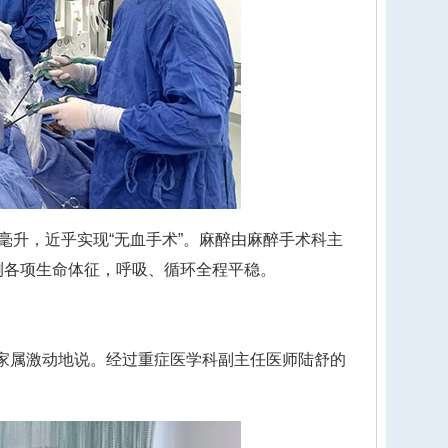
升，近乎实现“无血手术”。麻醉由麻醉手术科主
测各项生命体征，呼吸、循环全程平稳。
家属激动地说。经过重症医学科副主任医师陆舒的