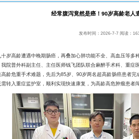
经常腹泻竟然是癌！90岁高龄老人
发布时间：2026-7-7 阅读：16
岁高龄遭遇中晚期肠癌，再叠加心肺功能不全、高血压等多种
，我院普外科副主任、主任医师钱飞团队联合麻醉手术科、重症
道高龄危重手术难题，先后为85岁、90岁两名超高龄肠癌患者
无需转入重症监护室，顺利实现快速康复，为高龄高危肿瘤患者