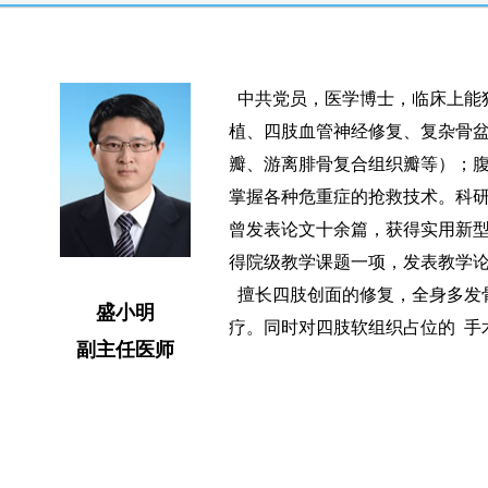
中共党员，医学博士，临床上能
植、四肢血管神经修复、复杂骨盆
瓣、游离腓骨复合组织瓣等）；
掌握各种危重症的抢救技术。科
曾发表论文十余篇，获得实用新
得院级教学课题一项，发表教学论
擅长四肢创面的修复，全身多发
盛小明
疗。同时对四肢软组织占位的 手
副主任医师