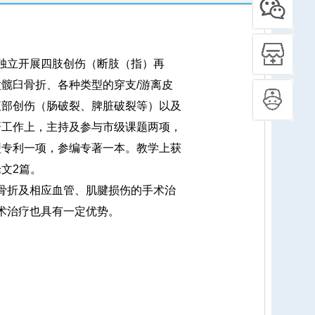
独立开展四肢创伤（断肢（指）再
髋臼骨折、各种类型的穿支/游离皮
腹部创伤（肠破裂、脾脏破裂等）以及
研工作上，主持及参与市级课题两项，
型专利一项，参编专著一本。教学上获
文2篇。
骨折及相应血管、肌腱损伤的手术治
术治疗也具有一定优势。