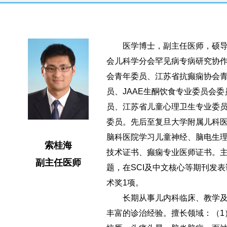
医学博士，副主任医师，硕导
会儿科学分会罕见病专病研究协
会青年委员、江苏省抗癫痫协会
员、JAAE生酮饮食专业委员会
员、江苏省儿童心理卫生专业委
委员。先后至复旦大学附属儿科
脑科医院学习儿童神经、脑电生
索桂海
技术证书、癫痫专业医师证书。
副主任医师
题，在SCI及中文核心等期刊发
术奖1项。
长期从事儿内科临床、教学及
丰富的诊治经验。擅长领域：（1