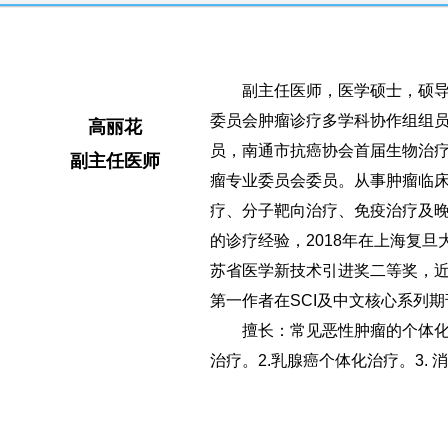
副主任医师，医学硕士，硕导
委员会肿瘤诊疗多学科协作组组
高丽花
员，南通市抗癌协会首届生物治
副主任医师
瘤专业委员会委员。从事肿瘤临床
疗、分子靶向治疗、免疫治疗及
的诊疗经验，2018年在上海复旦
苏省医学新技术引进奖二等奖，
第一作者在SCI及中文核心系列
擅长：常见恶性肿瘤的个体化规
治疗。2.乳腺癌个体化治疗。3.