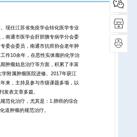
。现任江苏省免疫学会转化医学专业
员，南通市医学会肝胆胰专病学分会委
疗专委会委员，南通市抗癌协会老年肿
工作10余年，在恶性实体瘤的化学治
晚期肿瘤姑息治疗等方面，积累了丰富
大学附属肿瘤医院进修。2017年获江
近年来，主持及参与市级课题多项，以
期刊发表文章多篇。
范化治疗，尤其是：1.肺癌的综合
 消化道肿瘤的规范治疗。