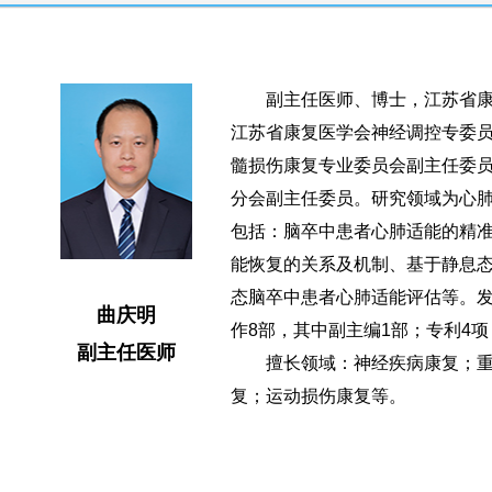
副主任医师、博士，江苏省康
江苏省康复医学会神经调控专委
髓损伤康复专业委员会副主任委
分会副主任委员。研究领域为心
包括：脑卒中患者心肺适能的精
能恢复的关系及机制、基于静息态
态脑卒中患者心肺适能评估等。发表
曲庆明
作8部，其中副主编1部；专利4
副主任医师
擅长领域：神经疾病康复；重
复；运动损伤康复等。