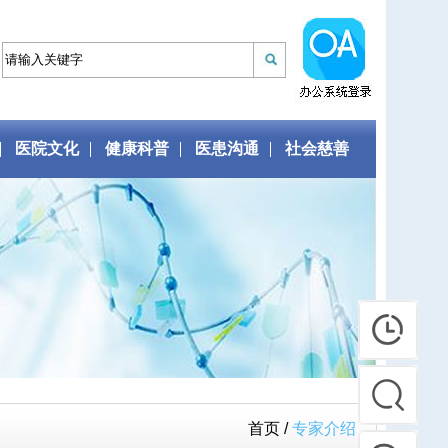
医院文化
健康科普
医患沟通
社会慈善
首页 /
专家介绍