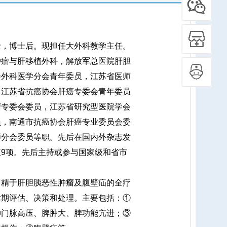
，博士后。现担任大外科教学主任。
肿瘤与肝移植外科，解放军总医院肝胆
会外科医学分会青年委员，江苏省医师
，江苏省抗癌协会肝癌专委会青年委员
瘤专委会委员，江苏省研究型医院学会
员，南通市抗癌协会肝癌专业委员会委
师分会委员等职。先后在国内外杂志发
9项。先后主持或参与国家级和省市
精于肝胆胰恶性肿瘤及腹壁疝的全疗
术期评估、决策和处理。主要包括：①
②门脉高压、脾肿大、脾功能亢进；③