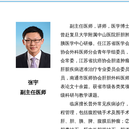
副主任医师，讲师，医学博士
曾赴复旦大学附属中山医院肝胆
胰医学中心研修。任江苏省医学
协会外科医师分会青年学组委员
会常委，江苏省抗癌协会胆道肿
肝脏疾病进准治疗专业委员会委
员，南通市医师协会肝胆外科医
张宇
表论文十余篇。获省市级各类奖项
副主任医师
级科研与教学课题。
临床擅长普外常见疾病诊疗，
程管理，包括腹腔镜手术及围手
肝、胆、胰、脾、腹膜后肿瘤；