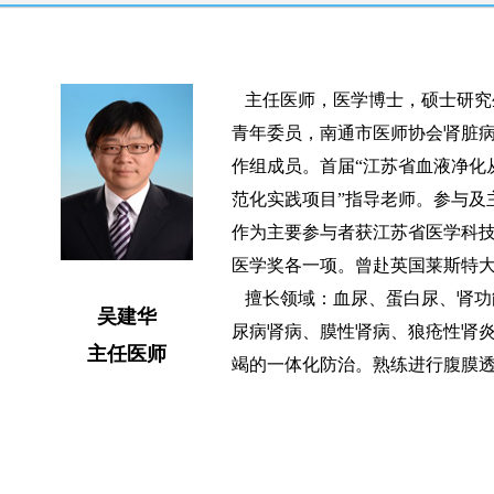
主
任医师，医学博士，硕士研究
青年委员，南通市医师协会肾脏病分
作组成员。首届“江苏省血液净化
范化实践项目”指导老师。参与及
作为主要参与者获江苏省医学科
医学奖各一项。曾赴英国莱斯特
擅
长领域：血尿、蛋白尿、肾功
吴建华
尿病肾病、膜性肾病、狼疮性肾
主任医师
竭的一体化防治。熟练进行腹膜