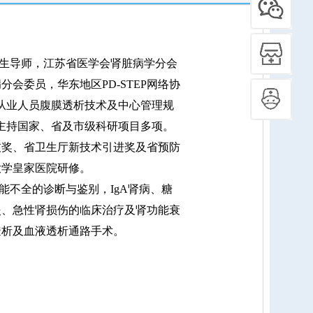
生导师，江苏省医学会肾脏病学分会
会委员，华东地区PD-STEP网络协
从业人员腹膜透析技术及中心管理规
主持国家、省及市级科研项目多项。
技奖、省卫生厅新技术引进奖及省预防
大学皇家医院研修
。
能不全的诊断与鉴别，IgA肾病、糖
炎、急性肾损伤的临床治疗及肾功能衰
透析及血液透析通路手术
。