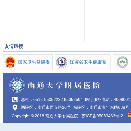
总机：0513-85052222 85052504
医疗服务电话：4009001
西院区：南通市西寺路20号 东院区：南通市青年东路688号
Copyright © 2018 南通大学附属医院
苏ICP备05033463号-2