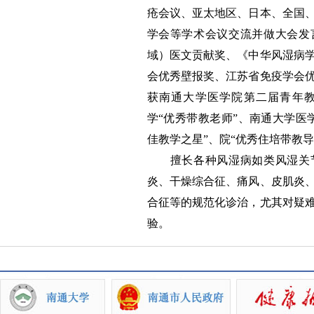
疮会议、亚太地区、日本、全国
学会等学术会议交流并做大会发
域）医文贡献奖、《中华风湿病
会优秀壁报奖、江苏省免疫学会
获南通大学医学院第二届青年
学“优秀带教老师”、南通大学医
佳教学之星”、院“优秀住培带教导
擅长各种风湿病如类风湿关节
炎、干燥综合征、痛风、皮肌炎
合征等的规范化诊治，尤其对疑
验。