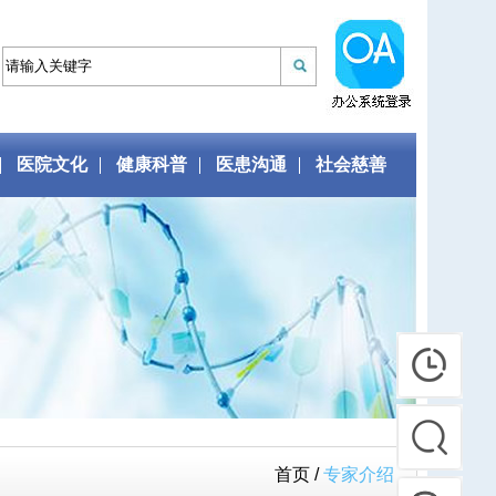
医院文化
健康科普
医患沟通
社会慈善
首页 /
专家介绍