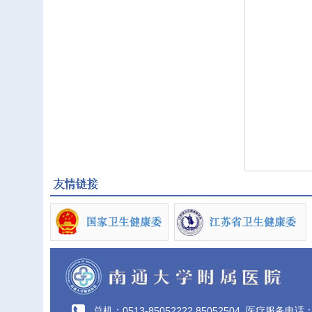
总机：0513-85052222 85052504
医疗服务电话：40