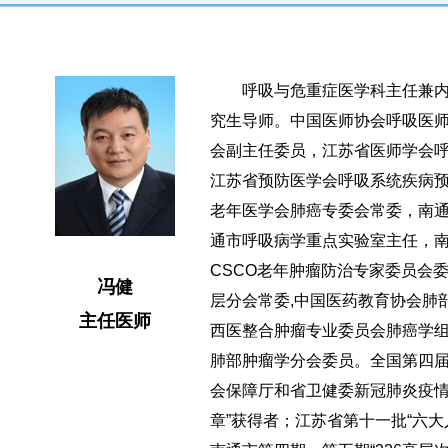
呼吸与危重症医学科主任兼内
究生导师。中国医师协会呼吸医
会副主任委员，江苏省医师学会
江苏省预防医学会呼吸系统疾病
老年医学会肺癌专委会常委，南
通市呼吸病学重点实验室主任，
CSCO老年肿瘤防治专家委员会
冯健
层分会常委,中国医药教育协会肺
主任医师
西医整合肿瘤专业委员会肺癌学
肺部肿瘤学分会委员。全国第四
会保障厅和省卫健委新冠肺炎疫情
章”获得者；江苏省第十一批“六