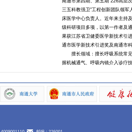
南通市第四期、第五期“226高层
三五科教强卫”工程创新团队领军
床医学中心负责人。近年来主持
级科研项目多项，以第一作者及通
果获江苏省卫健委医学新技术引
通市医学新技术引进奖及南通市
擅长领域：擅长呼吸系统常见
握机械通气、呼吸内镜介入诊疗
09001110
邮编：226001