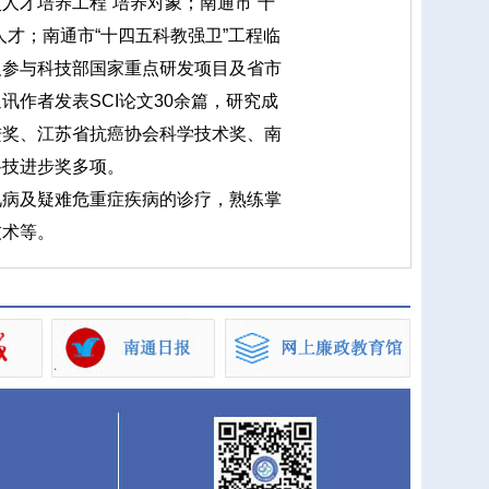
次人才培养工程”培养对象；南通市“十
人才；南通市“十四五科教强卫”工程临
及参与科技部国家重点研发项目及省市
讯作者发表SCI论文30余篇，研究成
进奖、江苏省抗癌协会科学技术奖、南
科技进步奖多项。
病及疑难危重症疾病的诊疗，熟练掌
技术等。