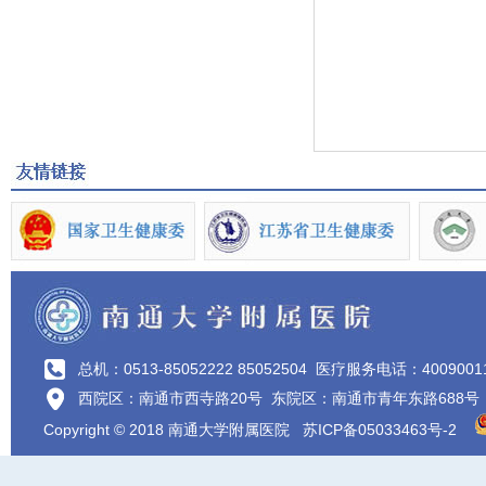
总机：0513-85052222 85052504
医疗服务电话：4009001
西院区：南通市西寺路20号 东院区：南通市青年东路688号
Copyright © 2018 南通大学附属医院
苏ICP备05033463号-2