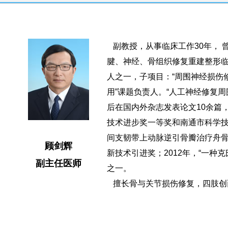
副教授，从事临床工作30年， 
腱、神经、骨组织修复重建整形临
人之一，子项目：“周围神经损伤
用”课题负责人。“人工神经修复周
后在国内外杂志发表论文10余篇
技术进步奖一等奖和南通市科学技
间支韧带上动脉逆引骨瓣治疗舟骨
顾剑辉
新技术引进奖；2012年，“一种
副主任医师
之一。
擅长骨与关节损伤修复，四肢创