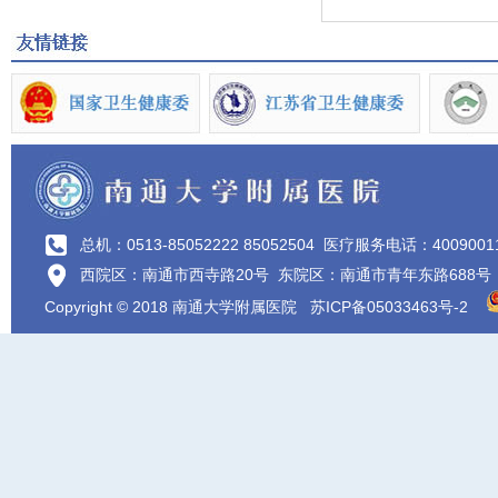
总机：0513-85052222 85052504
医疗服务电话：4009001
西院区：南通市西寺路20号 东院区：南通市青年东路688号
Copyright © 2018 南通大学附属医院
苏ICP备05033463号-2