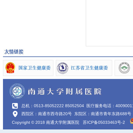
总机：0513-85052222 85052504
医疗服务电话：4009001
西院区：南通市西寺路20号 东院区：南通市青年东路688号
Copyright © 2018 南通大学附属医院
苏ICP备05033463号-2