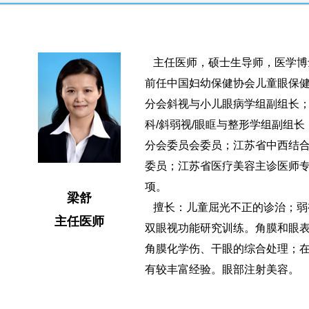
主任医师，硕士生导师，医学博
前任中国妇幼保健协会儿童眼保
分会斜视与小儿眼病学组副组长
科/斜弱视/眼眶与整形学组副组
分会委员会委员；江苏省中西结
委员；江苏省医疗美容主诊医师
项。
梁舒
擅长：儿童屈光不正的诊治；弱
主任医师
双眼视功能研究训练。角膜和眼
角膜化学伤、干眼的综合处理；
有较丰富经验。眼部注射美容。