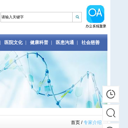
医院文化
健康科普
医患沟通
社会慈善
首页 /
专家介绍