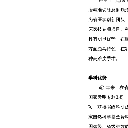
科室年门急诊量7
瘤精准切除及射频
为省医学创新团队
床医技专项项目。
具有明显优势；在
方面颇具特色；在
种高难度手术。
学科优势
近5年来，在省级以
国家发明专利3项，
项，获得省级科研成
家自然科学基金资助
国家级、省级继续