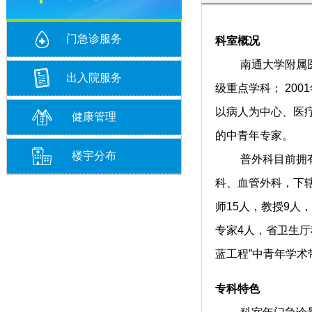
门急诊服务
科室概况
南通大学附属医院普
出入院服务
级重点学科； 20
以病人为中心、医
健康管理
的中青年专家。
楼宇分布
普外科目前拥有五
科、血管外科，下辖
师15人，教授9人
专家4人，省卫生厅
蓝工程”中青年学术
专科特色