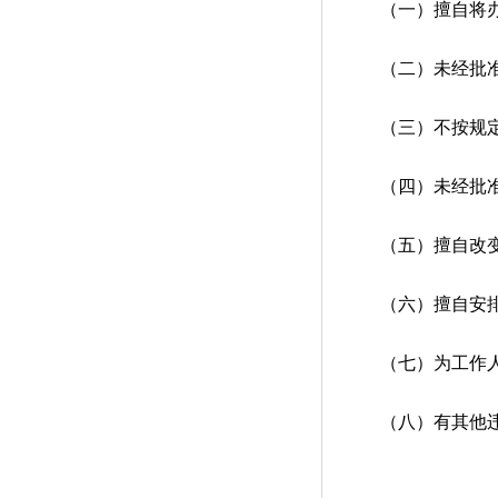
（一）擅自将办公
（二）未经批准
（三）不按规定
（四）未经批准
（五）擅自改变办
（六）擅自安排企
（七）为工作人员
（八）有其他违