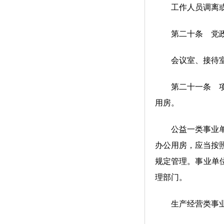
工作人员调离或者
第二十条 党政机
会议室、接待室等
第二十一条 项目
用房。
公益一类事业单位
办公用房，应当按
规定管理。事业单
理部门。
生产经营类事业单