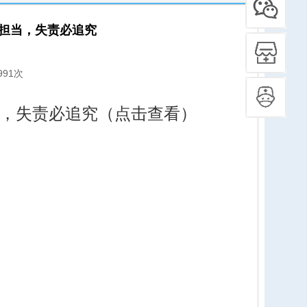
要担当，失责必追究
991次
当，失责必追究（点击查看）