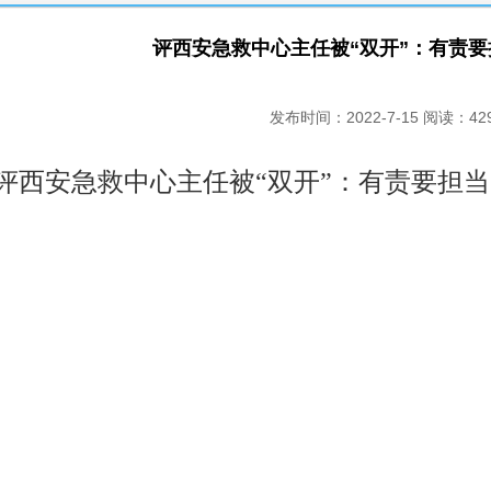
评西安急救中心主任被“双开”：有责
发布时间：2022-7-15 阅读：42
评西安急救中心主任被“双开”：有责要担