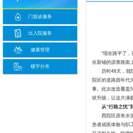
门急诊服务
出入院服务
健康管理
“现在路平了，孩
在新铺的沥青路面
楼宇分布
历时48天，我院
院区的道路因年代
事。此次改造覆盖5
状升级，让这片满
从“行路之忧”
西院区原有水泥路
患者就医体验与职