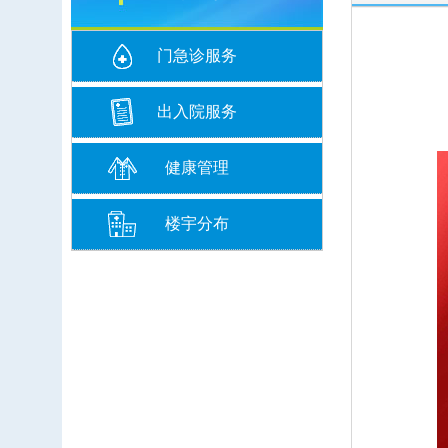
门急诊服务
出入院服务
健康管理
楼宇分布