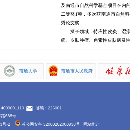
及南通市自然科学基金项目在内
二等奖1项，多次获南通市自然
秀论文奖。
擅长领域：特应性皮炎、湿疹
病、皮肤肿瘤、色素性皮肤病及
09001110
邮编：226001
路688号
3号-2
苏公网安备 32060202000938号
网站统计