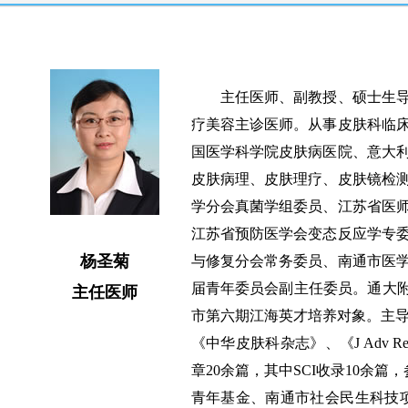
主任医师、副教授、硕士生导
疗美容主诊医师。从事皮肤科临
国医学科学院皮肤病医院、意大
皮肤病理、皮肤理疗、皮肤镜检
学分会真菌学组委员、江苏省医
江苏省预防医学会变态反应学专
杨圣菊
与修复分会常务委员、南通市医
届青年委员会副主任委员。通大附
主任医师
市第六期江海英才培养对象。主导
《中华皮肤科杂志》、《J Adv Res
章20余篇，其中SCI收录10余
青年基金、南通市社会民生科技