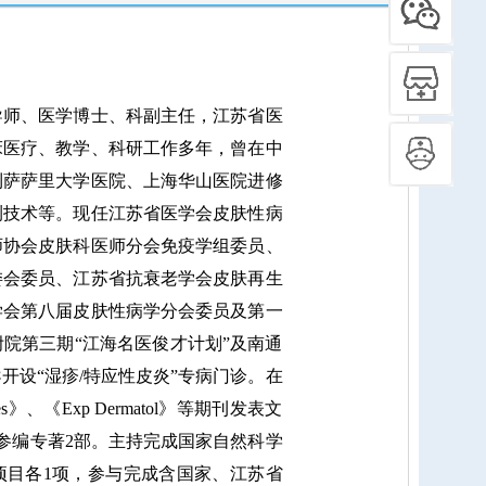
师、医学博士、科副主任，江苏省医
床医疗、教学、科研工作多年，曾在中
利萨萨里大学医院、上海华山医院进修
测技术等。现任江苏省医学会皮肤性病
师协会皮肤科医师分会免疫学组委员、
委会委员、江苏省抗衰老学会皮肤再生
学会第八届皮肤性病学分会委员及第一
院第三期“江海名医俊才计划”及南通
开设“湿疹/特应性皮炎”专病门诊。在
》、《Exp Dermatol》等期刊发表文
篇，参编专著2部。主持完成国家自然科学
项目各1项，参与完成含国家、江苏省