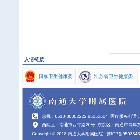
总机：0513-85052222 85052504
医疗服务电话：40
西院区：南通市西寺路20号 东院区：南通市青年东
Copyright © 2018 南通大学附属医院
苏ICP备0503346