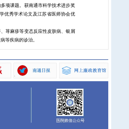
的多项课题。获南通市科学技术进步奖
科学优秀学术论文及江苏省医师协会优
、荨麻疹等变态反应性皮肤病、银屑
性病等疾病的诊治。