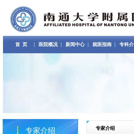
首 页
医院概况
新闻中心
就医指南
专科介
专家介绍
专家介绍