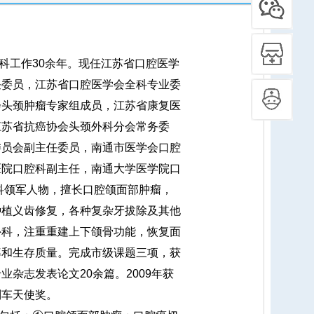
科工作30余年。现任江苏省口腔医学
任委员，江苏省口腔医学会全科专业委
会头颈肿瘤专家组成员，江苏省康复医
江苏省抗癌协会头颈外科分会常务委
委员会副主任委员，南通市医学会口腔
医院口腔科副主任，南通大学医学院口
科领军人物，擅长口腔颌面部肿瘤，
种植义齿修复，各种复杂牙拔除及其他
外科，注重重建上下颌骨功能，恢复面
率和生存质量。完成市级课题三项，获
杂志发表论文20余篇。2009年获
列车天使奖。