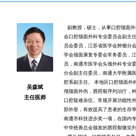
副教授，硕士，从事口腔颌面外
会口腔颌面外科专业委员会副主
员会委员，江苏省医学会肿瘤分
学会颌面康复专委会常务委员，
员，南通市医学会头颈外科专业
分会副主任委员，南通大学附属
腔系副主任。 本地区口腔颌面外
吴森斌
颅颌面外伤，唇腭裂序列治疗，
主任医师
口腔疑难杂症。常规开展功能性
部外形，有效提高了患者的生存
南通市科技进步奖一项，在国内专业
中华慈善总会颁发的唇腭裂微笑