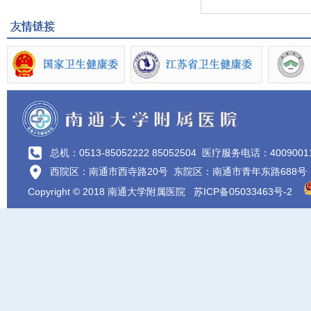
总机：0513-85052222 85052504
医疗服务电话：4009001
西院区：南通市西寺路20号 东院区：南通市青年东路688号
Copyright © 2018 南通大学附属医院
苏ICP备05033463号-2